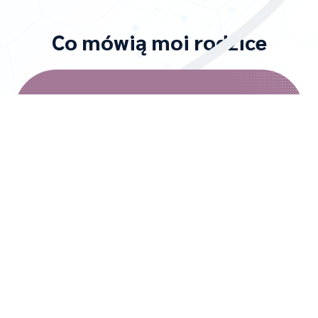
Co mówią moi rodzice
Fundacja PURA Polska organizuje konsultacje ze
specjalistami, zapewnia dostęp do nowoczesnych
terapii, prowadzi grupy wsparcia dla rodzin,
edukuje o zespole PURA i pomaga w
formalnościach. Działamy jak rodzina – wspólnie
tworzymy społeczność, w której nikt nie jest sam.
Razem możemy więcej!