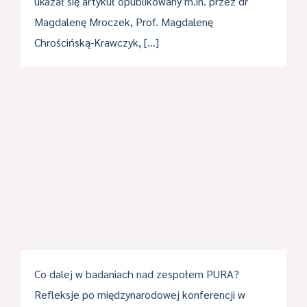
ukazał się artykuł opublikowany m.in. przez dr
Magdalenę Mroczek, Prof. Magdalenę
Chrościńską-Krawczyk, […]
Co dalej w badaniach nad zespołem PURA?
Refleksje po międzynarodowej konferencji w