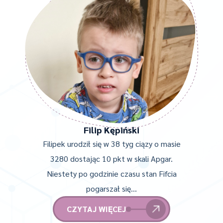
Filip Kępiński
Filipek urodził się w 38 tyg ciązy o masie
3280 dostając 10 pkt w skali Apgar.
Niestety po godzinie czasu stan Fifcia
pogarszał się…
CZYTAJ WIĘCEJ